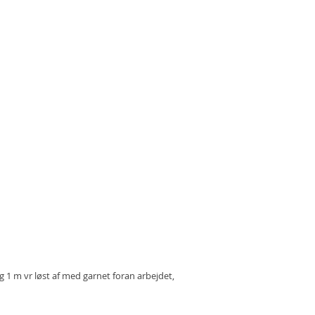
ag 1 m vr løst af med garnet foran arbejdet,