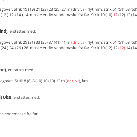
er. Strik 19 (19) 21 (23) 23 (25) 27 m (dr vr, r), flyt mm, strik 51 (51) 53 (53) 
. (12.) 12. (14.) 14. maske er din vendemaske fra før.
Strik 10 (10)
12
(12) 12 (14
ind),
erstattes med:
gover. Strik 29 (31) 33 (35) 37 (41) 41 m
(
dr vr, r)
, flyt mm, strik 51 (51) 53 (53)
. (24.) 24. (26.) 28. maske er din vendemaske fra før. Strik
10 (12) 12
(12)
14 (14
nd),
erstattes med:
gover. Strik 8 (8) 8 (10) 10 (10) 12 m
(dr r, vr)
, km.
) Obs!,
erstattes med:
n vendemaske fra før.