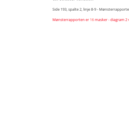
Side 193, spalte 2, linje 8-9 - Mønsterrappor
Mønsterrapporten er
16
masker - diagram 2 