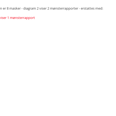
ten er 8 masker - diagram 2 viser 2 mønsterrapporter - erstattes med:
viser 1 mønsterrapport