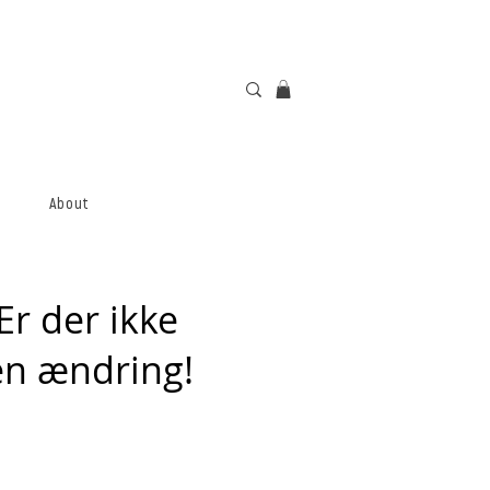
About
Er der ikke
gen ændring!