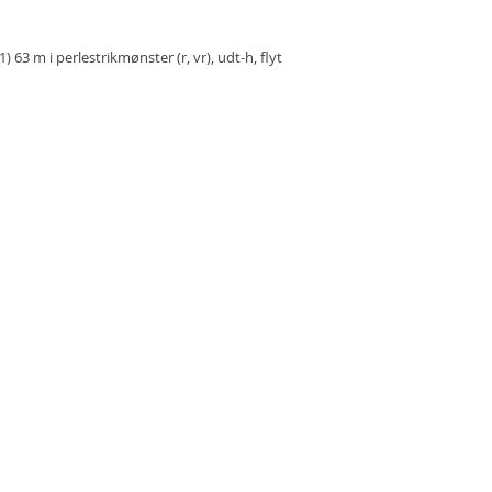
1) 63 m i perlestrikmønster (r, vr), udt-h, flyt