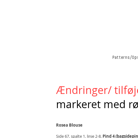
Patterns/Ops
Ændringer/ tilføj
markeret med rød
Rosea Blouse
Side 67, spalte 1, linje 2-8,
Pind 4 (bagsidepi