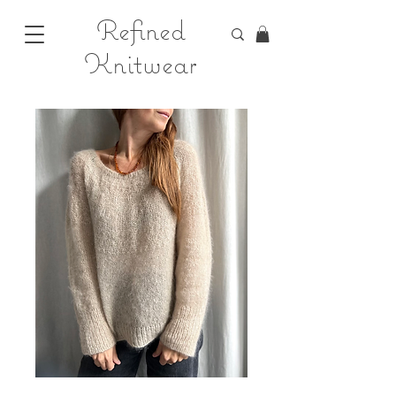
Refined
Knitwear