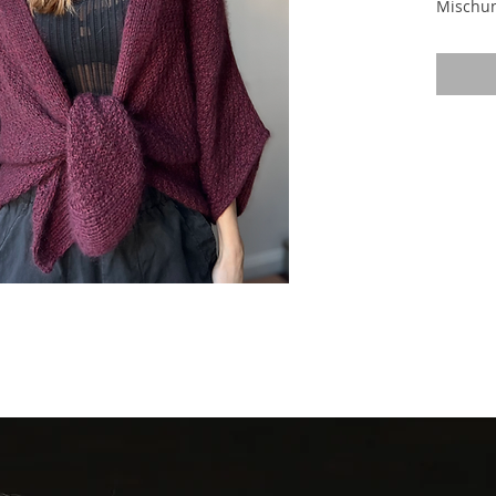
Mischun
Es wird
zusamme
jedoch 
Cardiga
Fungus 
breites
Halsaus
Vordert
doppelt
beginnt
entlang
werden
herausge
Umrandu
den Vor
fortgese
Die Pas
gearbei
Rippen