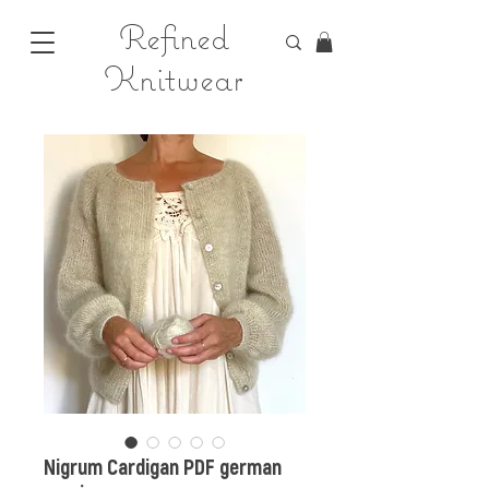
Refined
Knitwear
Nigrum Cardigan PDF german