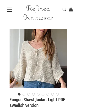
Refined
Knitwear
Fungus Shawl Jacket Light PDF
swedish version