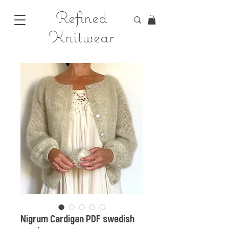
Refined
Knitwear
Nigrum Cardigan PDF swedish