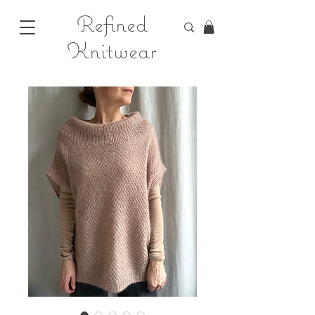
Refined
Knitwear