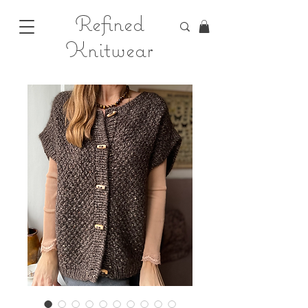
Refined
Knitwear