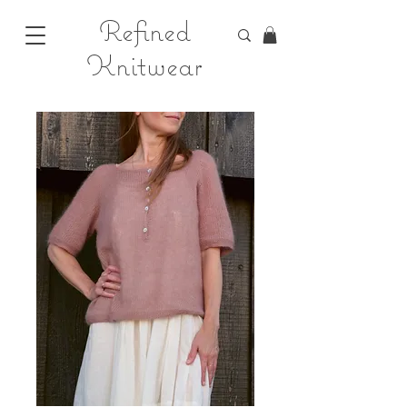
Refined
Knitwear