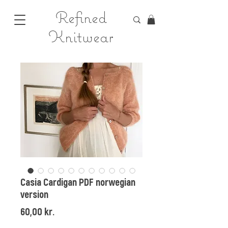
Refined
Knitwear
Casia Cardigan PDF norwegian
version
Price
60,00 kr.