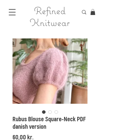
Refined
Knitwear
Rubus Blouse Square-Neck PDF
danish version
Price
60,00 kr.