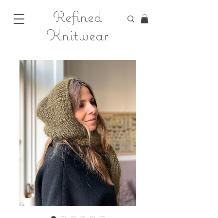
Refined
Knitwear