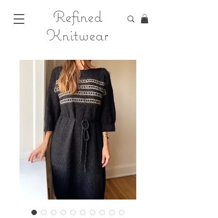
Refined
Knitwear